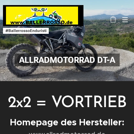
#BallerrossoEnduristi
ALLRADMOTORRAD DT-A
2x2 = VORTRIEB
Homepage des Hersteller: