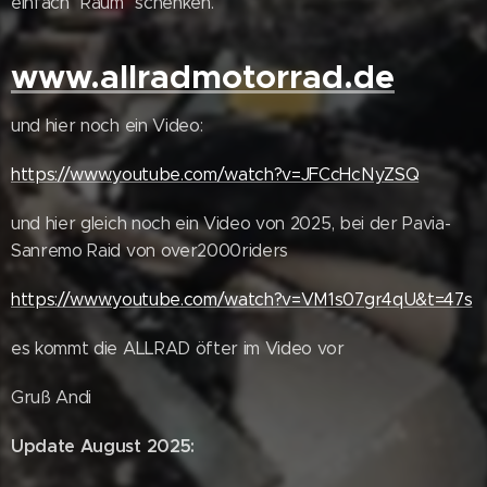
einfach "Raum" schenken.
www.allradmotorrad.de
und hier noch ein Video:
https://www.youtube.com/watch?v=JFCcHcNyZSQ
und hier gleich noch ein Video von 2025, bei der Pavia-
Sanremo Raid von over2000riders
https://www.youtube.com/watch?v=VM1s07gr4qU&t=47s
es kommt die ALLRAD öfter im Video vor
Gruß Andi
Update August 2025: