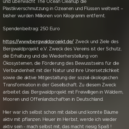
und überwacht The Ocean Cleanup die
Plastikverschmutzung in Ozeanen und Flüssen weltweit –
bisher wurden Millionen von Kilogramm entfernt.
Spendenbeitrag: 250 Euro
https://www.bergwaldprojekt.de/
Zweck und Ziele des
Bergwaldprojekt e.V. Zweck des Vereins ist der Schutz,
die Erhaltung und die Wiederherstellung von
Ökosystemen, die Förderung des Bewusstseins für die
Verbundenheit mit der Natur und ihre Unersetzlichkeit
sowie die aktive Mitgestaltung der sozial-ökologischen
Transformation in der Gesellschaft. Zu diesem Zweck
arbeitet das Bergwaldprojekt mit Freiwilligen in Wäldern,
Mooren und Offenlandschaften in Deutschland.
Hier war ich selbst schon mit dabei und konnte Bäume
aktiv mit pflanzen. Heuer im Herbst, werde ich wieder
aktiv sein - mach selbst mit, das macht riesig Spaß !