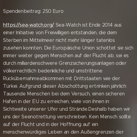
Spendenbeitrag: 250 Euro
https://sea-watch.org/
Sea-Watch ist Ende 2014 aus
einer Initiative von Freiwilligen entstanden, die dem
Sterben im Mittelmeer nicht mehr länger tatenlos
zusehen konnten. Die Europäische Union schottet sie sich
immer weiter gegen Menschen auf der Flucht ab, sei es
durch milliardenschwere Grenzsicherungsanlagen oder
völkerrechtlich bedenkliche und umstrittene
Rückübernahmeabkommen mit Drittstaaten wie der
Türkei. Aufgrund dieser Abschottung ertrinken jährlich
Tausende Menschen bei dem Versuch, einen sicheren
Hafen in der EU zu erreichen, viele von ihnen in
Sichtweite unserer Ufer und Strände.Deshalb haben wir
uns der Seenotrettung verschrieben. Kein Mensch sollte
auf der Flucht und in der Hoffnung auf ein
menschenwürdiges Leben an den Außengrenzen der