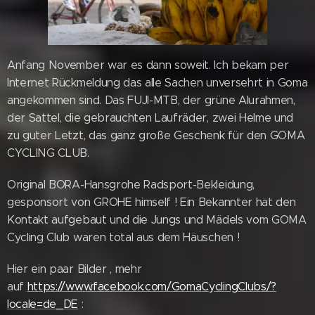
Anfang November war es dann soweit. Ich bekam per
Internet Rückmeldung das alle Sachen unversehrt in Goma
angekommen sind. Das FUJI-MTB, der grüne Alurahmen,
der Sattel, die gebrauchten Laufräder, zwei Helme und
zu guter Letzt, das ganz große Geschenk für den GOMA
CYCLING CLUB.
Original BORA-Hansgrohe Radsport-Bekleidung,
gesponsort von GROHE himself ! Ein Bekannter hat den
Kontakt aufgebaut und die Jungs und Mädels vom GOMA
Cycling Club waren total aus dem Häuschen !
Hier ein paar Bilder , mehr
auf
https://www.facebook.com/GomaCyclingClubs/?
locale=de_DE
: