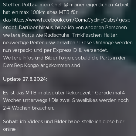
Steffen Pottag, mein Chef @ meiner eigentlichen Arbeit
hat ein max. 100km altes MTB für
das
https://www.facebook.com/GomaCyclingClubs/
gesp
endet. Darüber hinaus, habe ich von anderen Personen
weitere Parts wie Radlschuhe, Trinkflaschen, Halter,
neuwertige Reifen usw...erhalten ! Diese Umfänge werden
nun verpackt und per Express DHL versendet.
Weitere Infos und Bilder folgen, sobald die Parts in der
Dem.Rep.Kongo angekommen sind !
Update 27.8.2024:
Es ist das MTB, in absoluter Rekordzeit ! Gerade mal 4
Wochen unterwegs ! Die zwei Gravelbikes werden noch
2-4 Wochen brauchen.
Sobald ich Videos und Bilder habe, stelle ich diese hier
online !