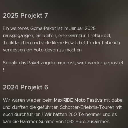
2025 Projekt 7
Ein weiteres Goma-Paket ist im Januar 2025
rausgegangen, ein Reifen, eine Garnitur-Tretkurbel,
Trinkflaschen und viele kleine Ersatzteil. Leider habe ich
vergessen ein Foto davon zu machen.
Sobald das Paket angekommen ist, wird wieder gepostet
!
2024 Projekt 6
Wir waren wieder beim
MaxlRIDE Moto Festival
mit dabei
und durften die geführten Schotter-Erlebnis-Touren mit
euch durchführen ! Wir hatten 260 Teilnehmer und es
kam die Hammer-Summe von 1032 Euro zusammen.