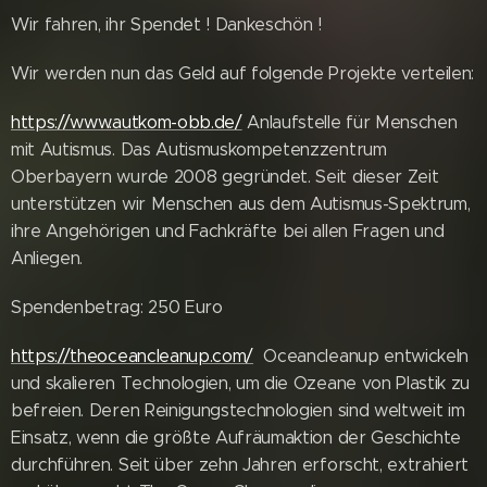
Wir fahren, ihr Spendet ! Dankeschön !
Wir werden nun das Geld auf folgende Projekte verteilen:
https://www.autkom-obb.de/
Anlaufstelle für Menschen
mit Autismus. Das Autismuskompetenzzentrum
Oberbayern wurde 2008 gegründet. Seit dieser Zeit
unterstützen wir Menschen aus dem Autismus-Spektrum,
ihre Angehörigen und Fachkräfte bei allen Fragen und
Anliegen.
Spendenbetrag: 250 Euro
https://theoceancleanup.com/
Oceancleanup entwickeln
und skalieren Technologien, um die Ozeane von Plastik zu
befreien. Deren Reinigungstechnologien sind weltweit im
Einsatz, wenn die größte Aufräumaktion der Geschichte
durchführen. Seit über zehn Jahren erforscht, extrahiert