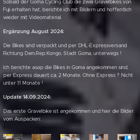
Sobald der Goma Cycling Club die zwei Gravelbikes von
Fuji erhalten hat, berichte ich mit Bildern und hoffentlich
wieder mit Videomaterial.
Ergänzung August 2024:
Die Bikes sind verpackt und per DHL-Expressversand
Richtung Dem.Rep.Kongo, Stadt Goma, unterwegs !
Ich berichte asap die Bikes in Goma angekommen sind,
per Express dauert ca. 2 Monate. Ohne Express ? Nicht
unter 11 Monate !
Update 14.09.2024:
Das erste Gravelbike ist angekommen und hier die Bilder
vom Auspacken: