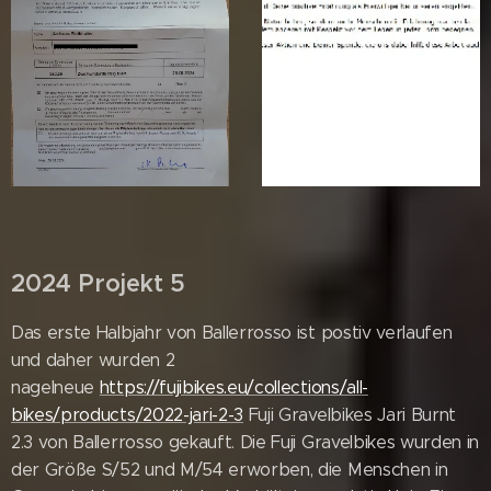
2024 Projekt 5
Das erste Halbjahr von Ballerrosso ist postiv verlaufen
und daher wurden 2
nagelneue
https://fujibikes.eu/collections/all-
bikes/products/2022-jari-2-3
Fuji Gravelbikes Jari Burnt
2.3 von Ballerrosso gekauft. Die Fuji Gravelbikes wurden in
der Größe S/52 und M/54 erworben, die Menschen in