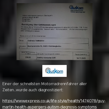
Einer der schnellsten Motorradrennfahrer aller
Zeiten...wurde auch diagnostiziert:
https://www.express.co.uk/life-style/health/1474078/guy-
martin-health-aspergers-autism-diagnosis-symptoms