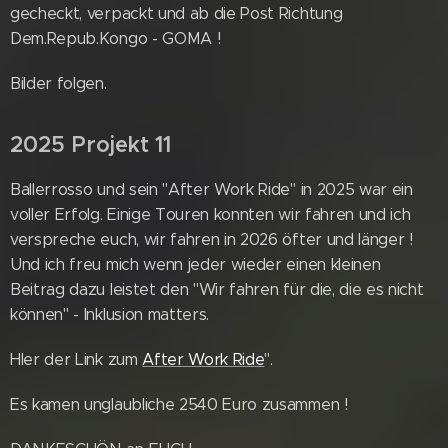
gecheckt, verpackt und ab die Post Richtung
Dem.Repub.Kongo - GOMA !
Bilder folgen.
2025 Projekt 11
Ballerrosso und sein "After Work Ride" in 2025 war ein
voller Erfolg. Einige Touren konnten wir fahren und ich
verspreche euch, wir fahren in 2026 öfter und länger !
Und ich freu mich wenn jeder wieder einen kleinen
Beitrag dazu leistet den "Wir fahren für die, die es nicht
können" - Inklusion matters.
HIer der Link zum
After Work Ride
".
Es kamen unglaubliche 2540 Euro zusammen !