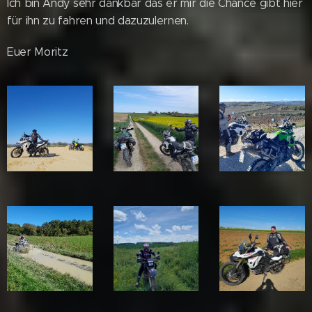
Ich bin Andy sehr dankbar das er mir die Chance gibt hier
für ihn zu fahren und dazuzulernen.
Euer Moritz