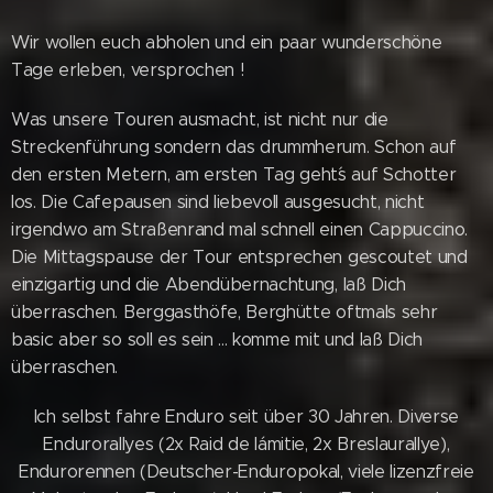
Wir wollen euch abholen und ein paar wunderschöne
Tage erleben, versprochen !
Was unsere Touren ausmacht, ist nicht nur die
Streckenführung sondern das drummherum. Schon auf
den ersten Metern, am ersten Tag geht´s auf Schotter
los. Die Cafepausen sind liebevoll ausgesucht, nicht
irgendwo am Straßenrand mal schnell einen Cappuccino.
Die Mittagspause der Tour entsprechen gescoutet und
einzigartig und die Abendübernachtung, laß Dich
überraschen. Berggasthöfe, Berghütte oftmals sehr
basic aber so soll es sein ... komme mit und laß Dich
überraschen.
Ich selbst fahre Enduro seit über 30 Jahren. Diverse
Endurorallyes (2x Raid de lámitie, 2x Breslaurallye),
Endurorennen (Deutscher-Enduropokal, viele lizenzfreie