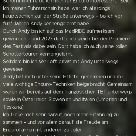
Schon immer habe ich mich für Enduro interessiert. Seit
ich meinen Führerschein habe, war ich allerdings
hauptsächlich auf der Straße unterwegs – bis ich vor
fünf Jahren Andy kennengelernt habe.
Durch Andy bin ich auf das MaxlRIDE aufmerksam
geworden – und 2023 durfte ich gleich bei der Premiere
des Festivals dabei sein. Dort habe ich auch seine tollen
Schottertouren kennengelernt.
Seitdem bin ich sehr oft privat mit Andy unterwegs
gewesen.
Andy hat mich unter seine Fittiche genommen und mir
viele wichtige Enduro-Techniken beigebracht. Gemeinsam
waren wir bereits auf dem französischen TET unterwegs
sowie in Österreich, Slowenien und Italien (Umbrien und
Toskana).
Ich freue mich sehr darauf, noch mehr Erfahrung zu
sammeln – und vor allem darauf, die Freude am
Endurofahren mit anderen zu teilen.