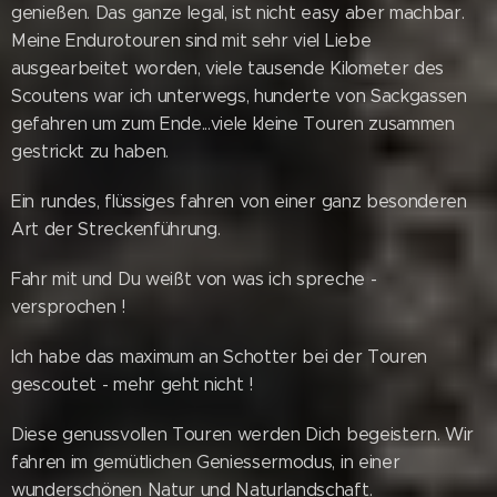
genießen. Das ganze legal, ist nicht easy aber machbar.
Meine Endurotouren sind mit sehr viel Liebe
ausgearbeitet worden, viele tausende Kilometer des
Scoutens war ich unterwegs, hunderte von Sackgassen
gefahren um zum Ende...viele kleine Touren zusammen
gestrickt zu haben.
Ein rundes, flüssiges fahren von einer ganz besonderen
Art der Streckenführung.
Fahr mit und Du weißt von was ich spreche -
versprochen !
Ich habe das maximum an Schotter bei der Touren
gescoutet - mehr geht nicht !
Diese genussvollen Touren werden Dich begeistern. Wir
fahren im gemütlichen Geniessermodus, in einer
wunderschönen Natur und Naturlandschaft.