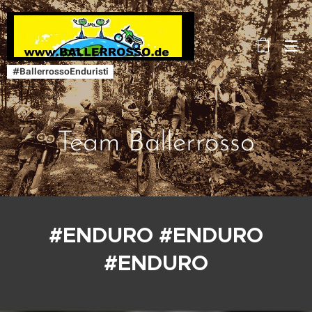
#BallerrossoEnduristi
Team Ballerrosso
#ENDURO #ENDURO
#ENDURO