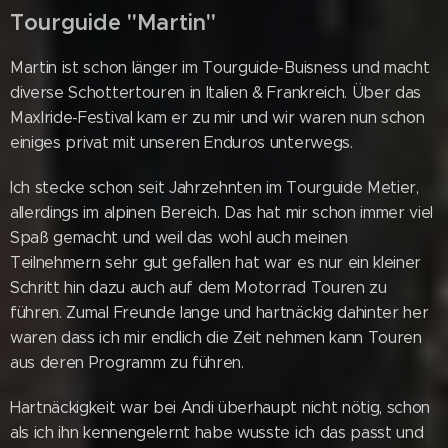
Tourguide "Martin"
Martin ist schon länger im Tourguide-Buisness und macht
diverse Schottertouren in Italien & Frankreich. Über das
Maxlride-Festival kam er zu mir und wir waren nun schon
einiges privat mit unseren Enduros unterwegs.
Ich stecke schon seit Jahrzehnten im Tourguide Metier,
allerdings im alpinen Bereich. Das hat mir schon immer viel
Spaß gemacht und weil das wohl auch meinen
Teilnehmern sehr gut gefallen hat war es nur ein kleiner
Schritt hin dazu auch auf dem Motorrad Touren zu
führen. Zumal Freunde lange und hartnäckig dahinter her
waren dass ich mir endlich die Zeit nehmen kann Touren
aus deren Programm zu führen.
Hartnäckigkeit war bei Andi überhaupt nicht nötig, schon
als ich ihn kennengelernt habe wusste ich das passt und