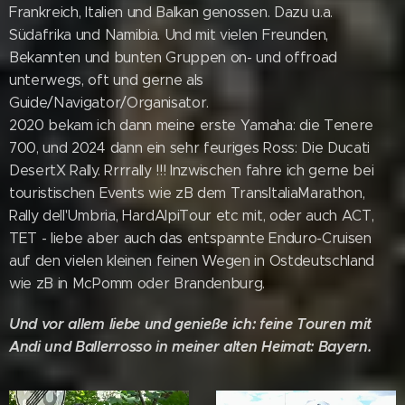
Frankreich, Italien und Balkan genossen. Dazu u.a.
Südafrika und Namibia. Und mit vielen Freunden,
Bekannten und bunten Gruppen on- und offroad
unterwegs, oft und gerne als
Guide/Navigator/Organisator.
2020 bekam ich dann meine erste Yamaha: die Tenere
700, und 2024 dann ein sehr feuriges Ross: Die Ducati
DesertX Rally. Rrrrally !!! Inzwischen fahre ich gerne bei
touristischen Events wie zB dem TransItaliaMarathon,
Rally dell'Umbria, HardAlpiTour etc mit, oder auch ACT,
TET - liebe aber auch das entspannte Enduro-Cruisen
auf den vielen kleinen feinen Wegen in Ostdeutschland
wie zB in McPomm oder Brandenburg.
Und vor allem liebe und genieße ich: feine Touren mit
Andi und Ballerrosso in meiner alten Heimat: Bayern.