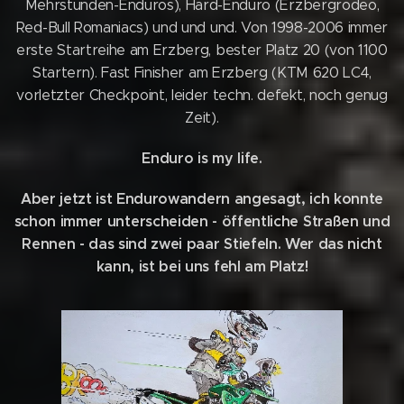
Mehrstunden-Enduros), Hard-Enduro (Erzbergrodeo,
Red-Bull Romaniacs) und und und. Von 1998-2006 immer
erste Startreihe am Erzberg, bester Platz 20 (von 1100
Startern). Fast Finisher am Erzberg (KTM 620 LC4,
vorletzter Checkpoint, leider techn. defekt, noch genug
Zeit).
Enduro is my life.
Aber jetzt ist Endurowandern angesagt, ich konnte
schon immer unterscheiden - öffentliche Straßen und
Rennen - das sind zwei paar Stiefeln. Wer das nicht
kann, ist bei uns fehl am Platz!