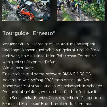
Tourguide "Ernesto"
Vor mehr als 20 Jahren habe ich Andi im Enduropark
Hechlingen kennen- und schätzen gelernt, und ich freue
mich sehr, ihn bei seinen tollen Ballerrosso-Touren ein
wenig unterstützen zu dürfen.
Wie es dazu kam:
Eine krachneue silberne, schwere BMW R 1150 GS
Adventure war Anfang 2003 mein erstes großes
Abenteuer-Motorrad - und so wie seinerzeit im schönen
Prospekt abgebildet, wollte ich natürlich sofort damit
nach Südamerika. Bolivien, Chile, Argentinien, Patagonien,
Feuerland. Ein Traum! Hab dann aber doch erstmal