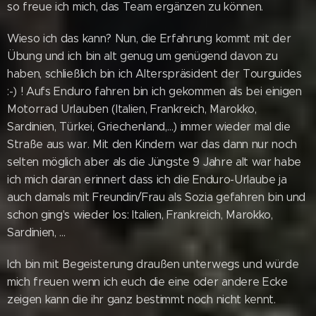
so freue ich mich, das Team ergänzen zu können.
Wieso ich das kann? Nun, die Erfahrung kommt mit der
Übung und ich bin alt genug um genügend davon zu
haben, schließlich bin ich Alterspräsident der Tourguides
:-) ! Aufs Enduro fahren bin ich gekommen als bei einigen
Motorrad Urlauben (Italien, Frankreich, Marokko,
Sardinien, Türkei, Griechenland,…) immer wieder mal die
Straße aus war. Mit den Kindern war das dann nur noch
selten möglich aber als die Jüngste 9 Jahre alt war habe
ich mich daran erinnert dass ich die Enduro-Urlaube ja
auch damals mit Freundin/Frau als Sozia gefahren bin und
schon ging's wieder los: Italien, Frankreich, Marokko,
Sardinien, …
Ich bin mit Begeisterung draußen unterwegs und würde
mich freuen wenn ich euch die eine oder andere Ecke
zeigen kann die ihr ganz bestimmt noch nicht kennt.