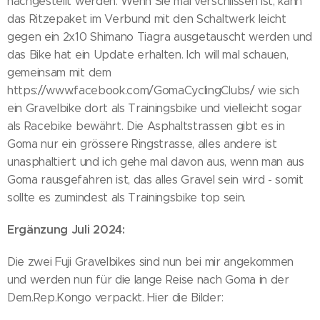
nachgestellt werden. Wenn Sie mal verschlissen ist, kann
das Ritzepaket im Verbund mit den Schaltwerk leicht
gegen ein 2x10 Shimano Tiagra ausgetauscht werden und
das Bike hat ein Update erhalten. Ich will mal schauen,
gemeinsam mit dem
https://www.facebook.com/GomaCyclingClubs/ wie sich
ein Gravelbike dort als Trainingsbike und vielleicht sogar
als Racebike bewährt. Die Asphaltstrassen gibt es in
Goma nur ein grössere Ringstrasse, alles andere ist
unasphaltiert und ich gehe mal davon aus, wenn man aus
Goma rausgefahren ist, das alles Gravel sein wird - somit
sollte es zumindest als Trainingsbike top sein.
Ergänzung Juli 2024:
Die zwei Fuji Gravelbikes sind nun bei mir angekommen
und werden nun für die lange Reise nach Goma in der
Dem.Rep.Kongo verpackt. Hier die Bilder: