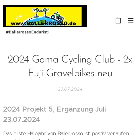
#BallerrossoEnduristi
2024 Goma Cycling Club - 2x
Fuji Gravelbikes neu
23.07.2024
2024 Projekt 5, Ergänzung Juli
23.07.2024
Das erste Halbjahr von Ballerrosso ist postiv verlaufen