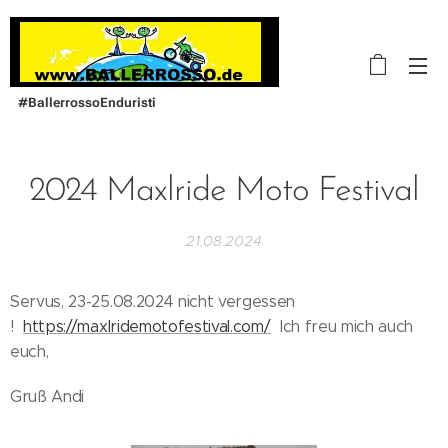
#BallerrossoEnduristi
2024 Maxlride Moto Festival
21.08.2024
Servus, 23-25.08.2024 nicht vergessen
!
https://maxlridemotofestival.com/
Ich freu mich auch
euch,
Gruß Andi