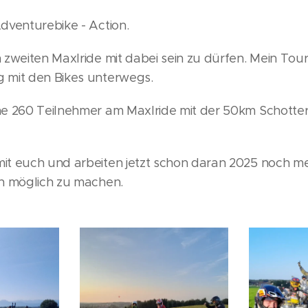
dventurebike - Action.
 zweiten Maxlride mit dabei sein zu dürfen. Mein Tou
 mit den Bikes unterwegs.
e 260 Teilnehmer am Maxlride mit der 50km Schotte
t euch und arbeiten jetzt schon daran 2025 noch m
h möglich zu machen.