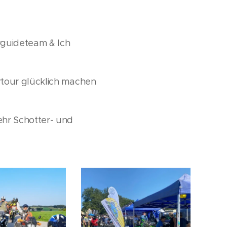
rguideteam & Ich
rtour glücklich machen
ehr Schotter- und