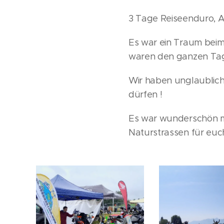
3 Tage Reiseenduro, A
Es war ein Traum beim
waren den ganzen Tag
Wir haben unglaublich
dürfen !
Es war wunderschön mi
Naturstrassen für euc