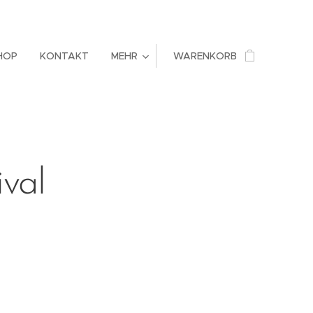
HOP
KONTAKT
MEHR
WARENKORB
val