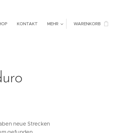
HOP
KONTAKT
MEHR
WARENKORB
duro
haben neue Strecken
Baum gefunden.