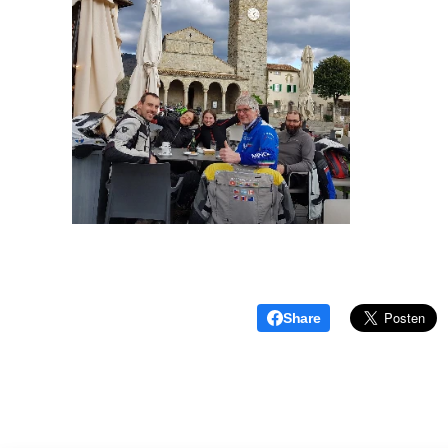
Share