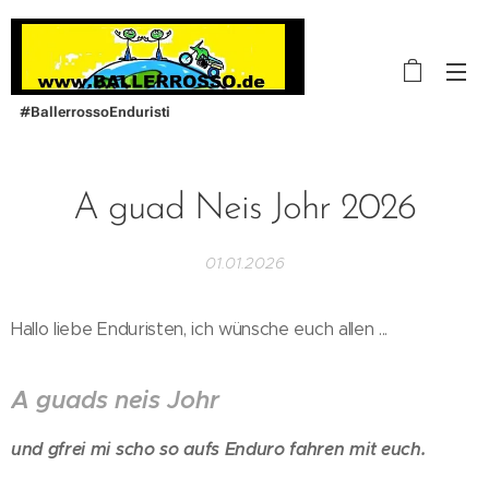
#BallerrossoEnduristi
A guad Neis Johr 2026
01.01.2026
Hallo liebe Enduristen, ich wünsche euch allen ...
A guads neis Johr
und gfrei mi scho so aufs Enduro fahren mit euch.