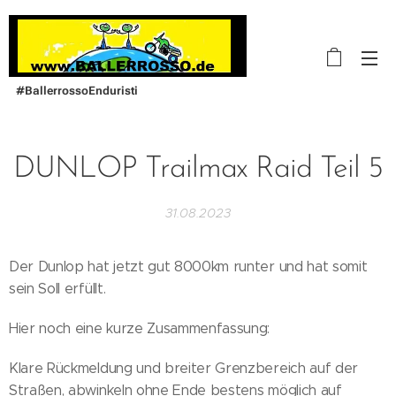
#BallerrossoEnduristi
DUNLOP Trailmax Raid Teil 5
31.08.2023
Der Dunlop hat jetzt gut 8000km runter und hat somit
sein Soll erfüllt.
Hier noch eine kurze Zusammenfassung:
Klare Rückmeldung und breiter Grenzbereich auf der
Straßen, abwinkeln ohne Ende bestens möglich auf