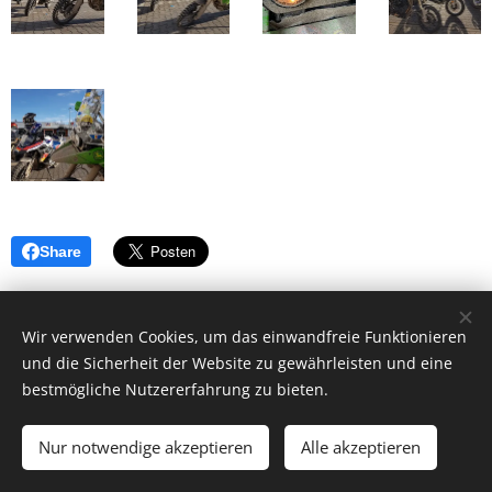
Share
Wir verwenden Cookies, um das einwandfreie Funktionieren
und die Sicherheit der Website zu gewährleisten und eine
bestmögliche Nutzererfahrung zu bieten.
Ballerrosso UG (haftungsbeschränkt), 85253
Kleinberghofen, +49(0)17697678427 zw.18-20 Uhr
Nur notwendige akzeptieren
Alle akzeptieren
Motorradreiseveranstalter
Cookies