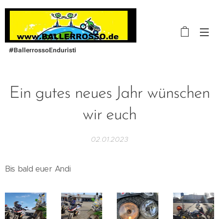
#BallerrossoEnduristi
Ein gutes neues Jahr wünschen
wir euch
02.01.2023
Bis bald euer Andi