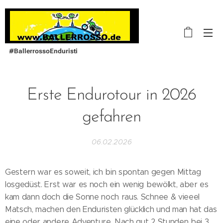
#BallerrossoEnduristi
Erste Endurotour in 2026
gefahren
06.02.2026
Gestern war es soweit, ich bin spontan gegen Mittag
losgedüst. Erst war es noch ein wenig bewölkt, aber es
kam dann doch die Sonne noch raus. Schnee & vieeel
Matsch, machen den Enduristen glücklich und man hat das
eine oder andere Adventure. Nach gut 2 Stunden bei 3