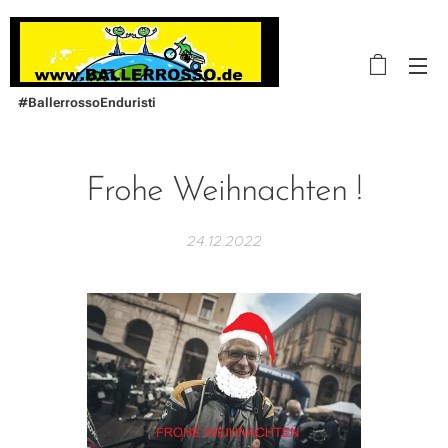
#BallerrossoEnduristi
Frohe Weihnachten !
24.12.2022