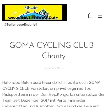
#BallerrossoEnduristi
GOMA CYCLING CLUB -
Charity
26.07.2023
Hallo liebe Ballerrosso Freunde. Ich möchte euch GOMA
CYCLING CLUB vorstellen, ein privat organisiertes
Radsportteam in der Dem.Rep.Kongo. Ich unterstütze das
Team seit Dezember 2017 mit Parts, Fahrräder,
Lebensmitteln und Klamotten. Aktuell sind die Teile auf