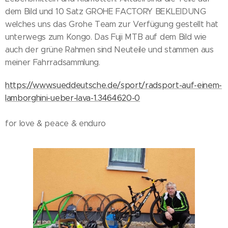
dem Bild und 10 Satz GROHE FACTORY BEKLEIDUNG
welches uns das Grohe Team zur Verfügung gestellt hat
unterwegs zum Kongo. Das Fuji MTB auf dem Bild wie
auch der grüne Rahmen sind Neuteile und stammen aus
meiner Fahrradsammlung.
https://www.sueddeutsche.de/sport/radsport-auf-einem-
lamborghini-ueber-lava-1.3464620-0
for love & peace & enduro