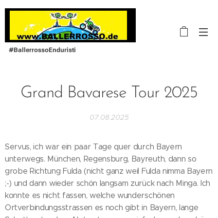
#BallerrossoEnduristi
Grand Bavarese Tour 2025
07.08.2025
Servus, ich war ein paar Tage quer durch Bayern
unterwegs. München, Regensburg, Bayreuth, dann so
grobe Richtung Fulda (nicht ganz weil Fulda nimma Bayern
;-) und dann wieder schön langsam zurück nach Minga. Ich
konnte es nicht fassen, welche wunderschönen
Ortverbindungsstrassen es noch gibt in Bayern, lange