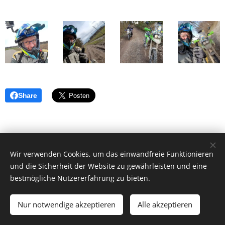
Share
Wir verwenden Cookies, um das einwandfreie Funktionieren
und die Sicherheit der Website zu gewährleisten und eine
bestmögliche Nutzererfahrung zu bieten.
Ballerrosso UG (haftungsbeschränkt), 85253
Kleinberghofen, +49(0)17697678427 zw.18-20 Uhr
Nur notwendige akzeptieren
Alle akzeptieren
Motorradreiseveranstalter
Cookies