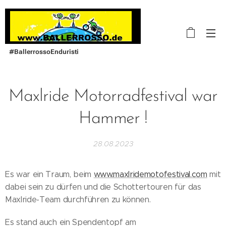
#BallerrossoEnduristi
Maxlride Motorradfestival war
Hammer !
28.08.2023
Es war ein Traum, beim
www.maxlridemotofestival.com
mit
dabei sein zu dürfen und die Schottertouren für das
Maxlride-Team durchführen zu können.
Es stand auch ein Spendentopf am