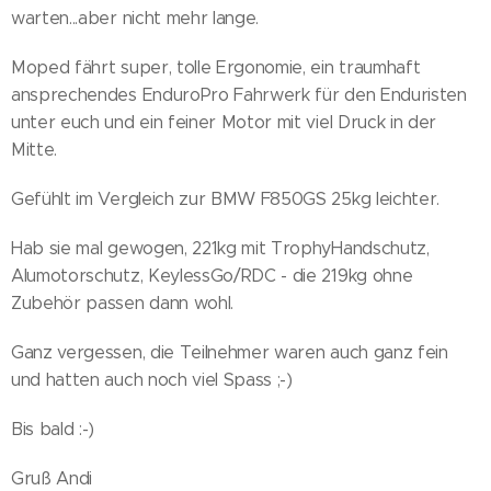
warten...aber nicht mehr lange.
Moped fährt super, tolle Ergonomie, ein traumhaft
ansprechendes EnduroPro Fahrwerk für den Enduristen
unter euch und ein feiner Motor mit viel Druck in der
Mitte.
Gefühlt im Vergleich zur BMW F850GS 25kg leichter.
Hab sie mal gewogen, 221kg mit TrophyHandschutz,
Alumotorschutz, KeylessGo/RDC - die 219kg ohne
Zubehör passen dann wohl.
Ganz vergessen, die Teilnehmer waren auch ganz fein
und hatten auch noch viel Spass ;-)
Bis bald :-)
Gruß Andi