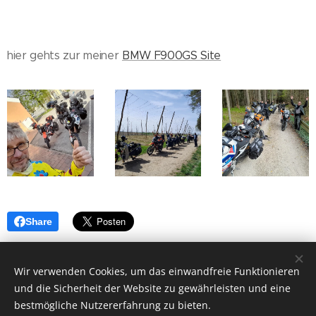
hier gehts zur meiner
BMW F900GS Site
Share
Wir verwenden Cookies, um das einwandfreie Funktionieren
und die Sicherheit der Website zu gewährleisten und eine
bestmögliche Nutzererfahrung zu bieten.
Ballerrosso UG (haftungsbeschränkt), 85253