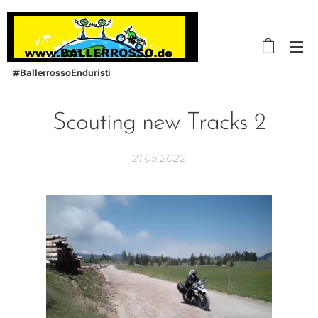
#BallerrossoEnduristi
Scouting new Tracks 2
21.05.2022