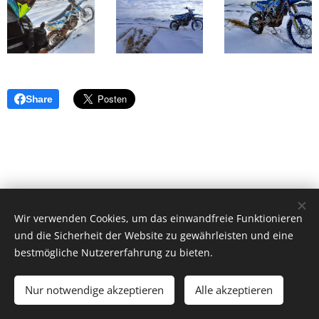
Share
Wir verwenden Cookies, um das einwandfreie Funktionieren
und die Sicherheit der Website zu gewährleisten und eine
bestmögliche Nutzererfahrung zu bieten.
Ballerrosso UG (haftungsbeschränkt), 85253
Kleinberghofen, +49(0)17697678427 zw.18-20 Uhr
Nur notwendige akzeptieren
Alle akzeptieren
Motorradreiseveranstalter
Cookies