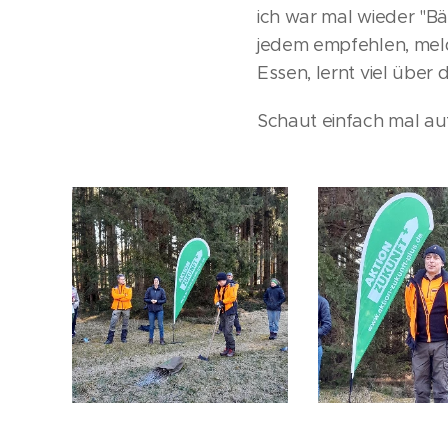
ich war mal wieder "B
jedem empfehlen, meld
Essen, lernt viel übe
Schaut einfach mal a