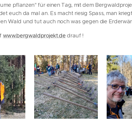
äume pflanzen" für einen Tag, mit dem Bergwaldprojek
et euch da mal an. Es macht riesig Spass, man krieg
r den Wald und tut auch noch was gegen die Erderwä
uf
www.bergwaldprojekt.de
drauf !