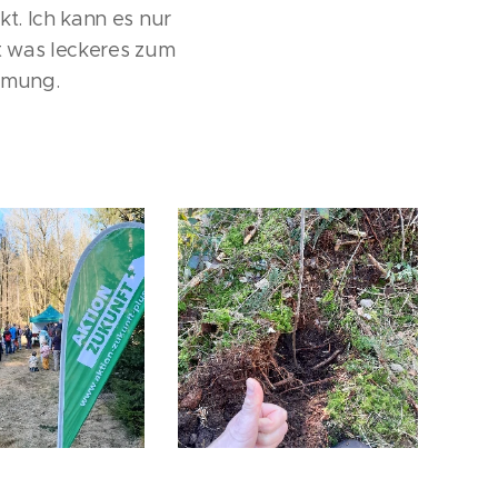
t. Ich kann es nur
t was leckeres zum
rmung.