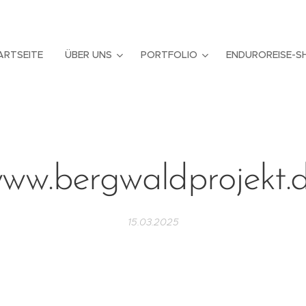
ARTSEITE
ÜBER UNS
PORTFOLIO
ENDUROREISE-S
ww.bergwaldprojekt.
15.03.2025