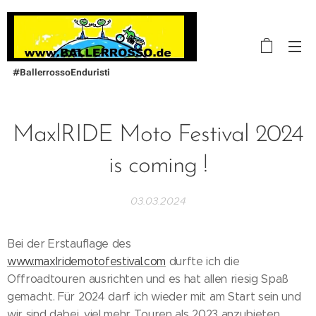
#BallerrossoEnduristi
MaxlRIDE Moto Festival 2024
is coming !
03.03.2024
Bei der Erstauflage des
www.maxlridemotofestival.com
durfte ich die
Offroadtouren ausrichten und es hat allen riesig Spaß
gemacht. Für 2024 darf ich wieder mit am Start sein und
wir sind dabei, viel mehr Touren als 2023 anzubieten.