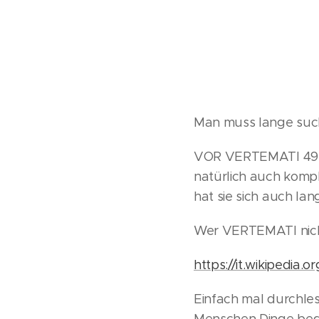
Man muss lange such
VOR VERTEMATI 492 -
natürlich auch kompl
hat sie sich auch lan
Wer VERTEMATI nich
https://it.wikipedia.o
Einfach mal durchles