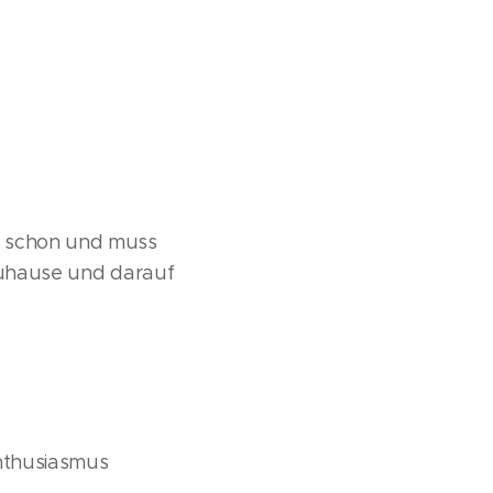
e schon und muss
 zuhause und darauf
Enthusiasmus