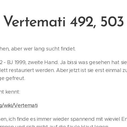
Vertemati 492, 503
en, aber wer lang sucht findet.
 BJ 1999, zweite Hand. Ja bissi was gesehen hat si
ett restauriert werden. Aber jetzt ist sie erst einmal
ge gefreut.
t kennt:
rg/wiki/Vertemati
en, ich finde es immer wieder spannend mit wieviel 