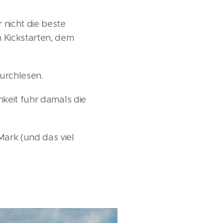
 nicht die beste
n Kickstarten, dem
durchlesen.
hkeit fuhr damals die
ark (und das viel