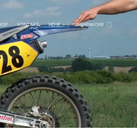
HOP
KONTAKT
MEHR
WARENKORB