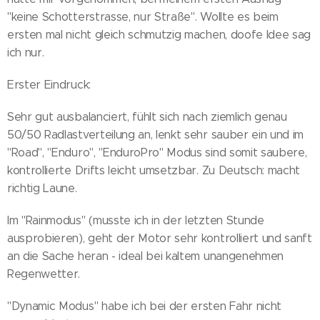
"keine Schotterstrasse, nur Straße". Wollte es beim
ersten mal nicht gleich schmutzig machen, doofe Idee sag
ich nur.
Erster Eindruck:
Sehr gut ausbalanciert, fühlt sich nach ziemlich genau
50/50 Radlastverteilung an, lenkt sehr sauber ein und im
"Road", "Enduro", "EnduroPro" Modus sind somit saubere,
kontrollierte Drifts leicht umsetzbar. Zu Deutsch: macht
richtig Laune.
Im "Rainmodus" (musste ich in der letzten Stunde
ausprobieren), geht der Motor sehr kontrolliert und sanft
an die Sache heran - ideal bei kaltem unangenehmen
Regenwetter.
"Dynamic Modus" habe ich bei der ersten Fahr nicht