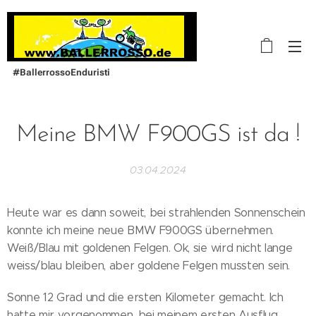
#BallerrossoEnduristi
Meine BMW F900GS ist da !
03.04.2024
Heute war es dann soweit, bei strahlenden Sonnenschein
konnte ich meine neue BMW F900GS übernehmen.
Weiß/Blau mit goldenen Felgen. Ok, sie wird nicht lange
weiss/blau bleiben, aber goldene Felgen mussten sein.
Sonne 12 Grad und die ersten Kilometer gemacht. Ich
hatte mir vorgenommen, bei meinem ersten Ausflug