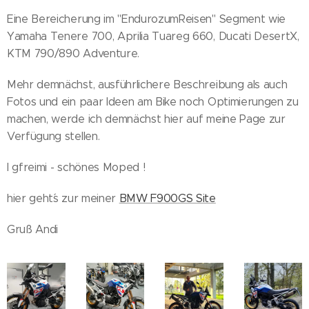
Eine Bereicherung im "EndurozumReisen" Segment wie
Yamaha Tenere 700, Aprilia Tuareg 660, Ducati DesertX,
KTM 790/890 Adventure.
Mehr demnächst, ausführlichere Beschreibung als auch
Fotos und ein paar Ideen am Bike noch Optimierungen zu
machen, werde ich demnächst hier auf meine Page zur
Verfügung stellen.
I gfreimi - schönes Moped !
hier geht´s zur meiner
BMW F900GS Site
Gruß Andi