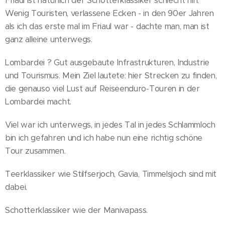
Friaul ist natürlich der Schotterklassiker schlecht hin.
Wenig Touristen, verlassene Ecken - in den 90er Jahren
als ich das erste mal im Friaul war - dachte man, man ist
ganz alleine unterwegs.
Lombardei ? Gut ausgebaute Infrastrukturen, Industrie
und Tourismus. Mein Ziel lautete: hier Strecken zu finden,
die genauso viel Lust auf Reiseenduro-Touren in der
Lombardei macht.
Viel war ich unterwegs, in jedes Tal in jedes Schlammloch
bin ich gefahren und ich habe nun eine richtig schöne
Tour zusammen.
Teerklassiker wie Stilfserjoch, Gavia, Timmelsjoch sind mit
dabei.
Schotterklassiker wie der Manivapass.