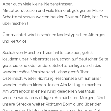
Aber auch viele kleine Nebenstrassen,
Mircoteerstrassen und viele kleine abgelegenen Micro-
Schotterstrassen warten bei der Tour auf Dich, lass Dich
überraschen !
Übernachtet wird in schönen landestypischen Albergos
und Refugios.
Südlich von München, traumhafte Location, geht´s
los...dann über Nebenstrassen, schon auf deutscher Seite
gibt´s die eine oder andere Schottereinlage durch das
wunderschöne Voralpenland ...dann geht´s über
Österreich, weiter Richtung Reschensee um auf einer
wunderschönen kleinen, feinen Alm Mittag zu machen.
Am Stilfserjoch in einem ruhig gelegenen Gasthaus
werden wir dann nächtigen. Am nächsten Morgen, führt
unsere Strecke weiter Richtung Bormio und über den
Gavia weiter Richtung Manivapass zu endurieren. Auf